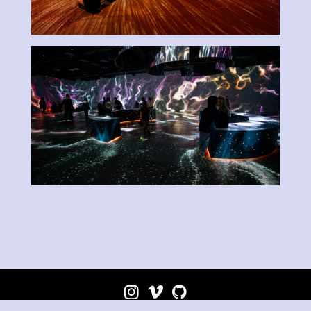


