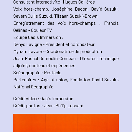
Consultant Interactivité: Hugues Caillères
Voix hors-champ, Joséphine Bacon, David Suzuki,
Severn Cullis Suzuki, Tiisaan Suzuki-Brown
Enregistrement des voix hors-champs : Francis
Gélinas - Couleur.TV
Équipe Oasis Immersion :
Denys Lavigne - Président et cofondateur
Myriam Lavoie - Coordonatrice de production
Jean-Pascal Dumoulin-Comeau - Directeur technique
adjoint, contenu et expériences
Scénographie : Pestacle
Partenaires : Age of union, Fondation David Suzuki,
National Geographic
Crédit vidéo : Oasis Immersion
Crédit photos : Jean-Philip Lessard